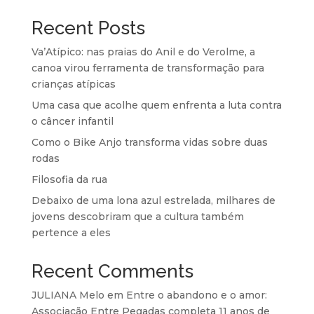
Recent Posts
Va’Atípico: nas praias do Anil e do Verolme, a
canoa virou ferramenta de transformação para
crianças atípicas
Uma casa que acolhe quem enfrenta a luta contra
o câncer infantil
Como o Bike Anjo transforma vidas sobre duas
rodas
Filosofia da rua
Debaixo de uma lona azul estrelada, milhares de
jovens descobriram que a cultura também
pertence a eles
Recent Comments
JULIANA Melo
em
Entre o abandono e o amor:
Associação Entre Pegadas completa 11 anos de