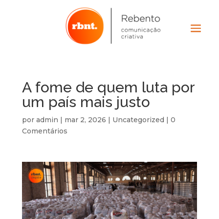
A fome de quem luta por
um país mais justo
por
admin
|
mar 2, 2026
|
Uncategorized
|
0
Comentários