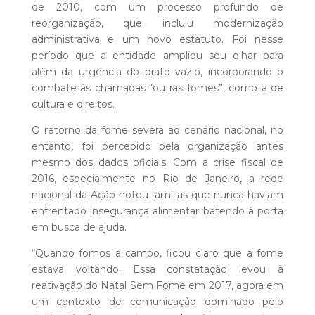
de 2010, com um processo profundo de
reorganização, que incluiu modernização
administrativa e um novo estatuto. Foi nesse
período que a entidade ampliou seu olhar para
além da urgência do prato vazio, incorporando o
combate às chamadas “outras fomes”, como a de
cultura e direitos.
O retorno da fome severa ao cenário nacional, no
entanto, foi percebido pela organização antes
mesmo dos dados oficiais. Com a crise fiscal de
2016, especialmente no Rio de Janeiro, a rede
nacional da Ação notou famílias que nunca haviam
enfrentado insegurança alimentar batendo à porta
em busca de ajuda.
“Quando fomos a campo, ficou claro que a fome
estava voltando. Essa constatação levou à
reativação do Natal Sem Fome em 2017, agora em
um contexto de comunicação dominado pelo