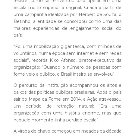
resiste, como se reinventou para operar em uma
escala muito superior à original. Criada a partir de
uma campanha idealizada por Herbert de Souza, o
Betinho, a entidade se consolidou como uma das
maiores experiências de engajamento social do
país.
“Foi uma mobilização gigantesca, com milhões de
voluntários, numa época sem internet e sem redes
sociais”, recorda Kiko Afonso, diretor-executivo da
organização: “Quando o número de pessoas com
fome veio a público, o Brasil inteiro se envolveu”.
O percurso da instituição acompanhou os altos e
baixos das políticas públicas brasileiras. Após o país
sair do Mapa da Fome em 2014, a Ação atravessou
um período de retração natural: “Era uma
organização com uma história enorme, mas que
naquele momento tinha perdido escala”.
A virada de chave começou em meados da década