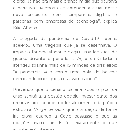
digital. Já não era mais a grande mídia que pautava
a narrativa. Tivemos que aprender a atuar nesse
novo ambiente, com campanhas digitais e
parcerias com empresas de tecnologia”, explica
Kiko Afonso.
A chegada da pandemia de Covid-19 apenas
acelerou uma tragédia que já se desenhava. O
impacto foi devastador e exigiu uma logística de
guerra: durante o período, a Ação da Cidadania
atendeu sozinha mais de 15 milhões de brasileiros:
“A pandemia veio como uma bola de boliche
derrubando pinos que já estavam caindo”.
Prevendo que o cenário pioraria após o pico da
crise sanitária, a gestão decidiu investir parte dos
recursos arrecadados no fortalecimento da própria
estrutura. “A gente sabia que a situação da fome
iria piorar quando a Covid passasse e que as
doações iriam cair. E foi exatamente o que
aconteceu”, observa.