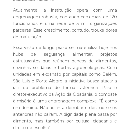
Atualmente, a instituição opera com uma
engrenagem robusta, contando com mais de 120
funcionários e uma rede de 3 mil organizações
parceiras. Esse crescimento, contudo, trouxe dores
de maturação.
Essa visão de longo prazo se materializa hoje nos
hubs de segurança alimentar, projetos
estruturantes que reúnem bancos de alimentos,
cozinhas solidárias e hortas agroecológicas. Com
unidades em expansão por capitais como Belém,
São Luís e Porto Alegre, a iniciativa busca atacar a
raiz do problema de forma sistêmica. Para o
diretor-executivo da Ação da Cidadania, o combate
à miséria é uma engrenagem complexa: “É como
um dominó. Não adianta derrubar o décimo se os
anteriores não caíram. A dignidade plena passa por
alimento, mas também por cultura, cidadania e
direito de escolha”.